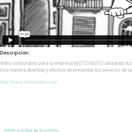
Descripción:
Video corporativo para la empresa MOTOINSITU utilizando ilu
Una manera divertida y efectiva de presentar los servicios de 
http://www.motoinsitu.com/
Volver a la lista de proyectos