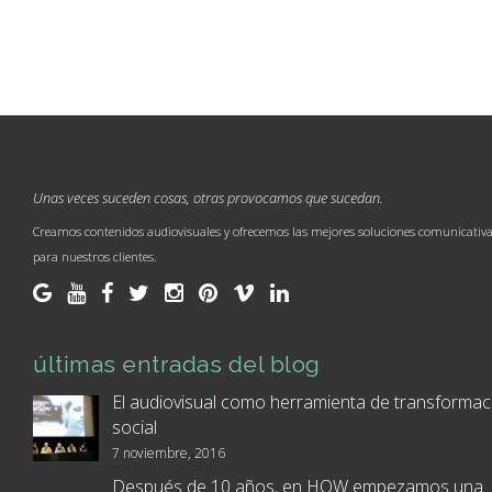
Unas veces suceden cosas, otras provocamos que sucedan.
Creamos contenidos audiovisuales y ofrecemos las mejores soluciones comunicativ
para nuestros clientes.
últimas entradas del blog
El audiovisual como herramienta de transformac
social
7 noviembre, 2016
Después de 10 años, en HOW empezamos una