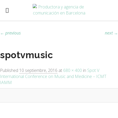
Image navigation
← previous
next →
spotvmusic
Published
10 septiembre, 2016
at
680 × 400
in
Spot V
International Conference on Music and Medicine – ICMT
IAMM