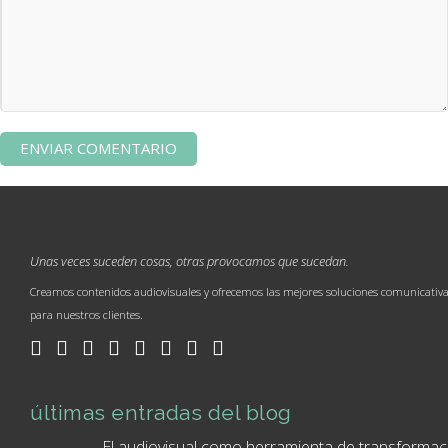
Unas veces suceden cosas, otras provocamos que sucedan.
Creamos contenidos audiovisuales y ofrecemos las mejores soluciones comunicativ
para nuestros clientes.
últimas entradas del blog
El audiovisual como herramienta de transformac