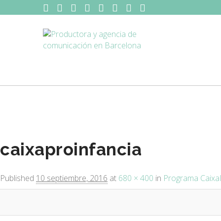
Image navigation
caixaproinfancia
Published
10 septiembre, 2016
at
680 × 400
in
Programa Caixa