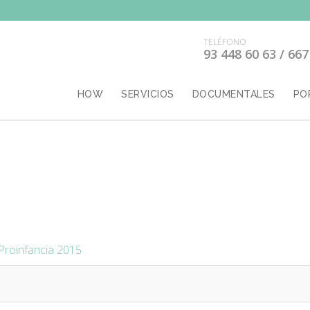
TELÉFONO
93 448 60 63 / 667
HOW
SERVICIOS
DOCUMENTALES
PO
Proinfancia 2015