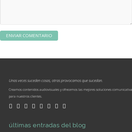
Unas veces suceden cosas, otras provocamos que sucedan.
Creamos contenidos audiovisuales y ofrecemos las mejores soluciones comunicativ
para nuestros clientes.
últimas entradas del blog