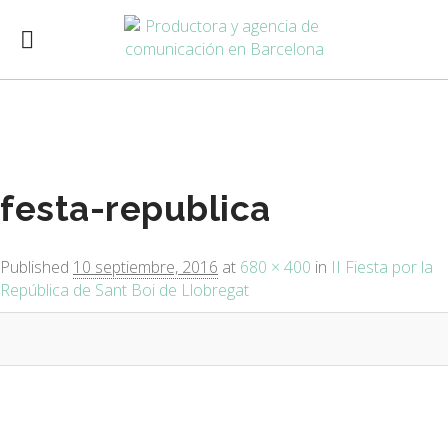
Image navigation
festa-republica
Published
10 septiembre, 2016
at
680 × 400
in
II Fiesta por la
República de Sant Boi de Llobregat