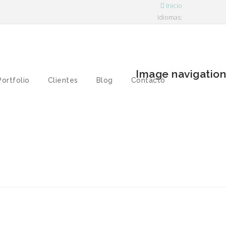
Inicio
Idiomas:
Image navigation
Portfolio
Clientes
Blog
Contacto