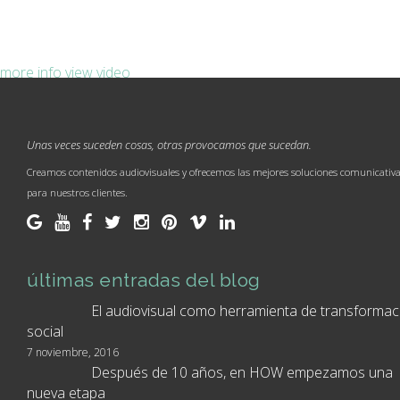
more info
view video
Unas veces suceden cosas, otras provocamos que sucedan.
Creamos contenidos audiovisuales y ofrecemos las mejores soluciones comunicativ
para nuestros clientes.
últimas entradas del blog
El audiovisual como herramienta de transformac
social
7 noviembre, 2016
Después de 10 años, en HOW empezamos una
nueva etapa