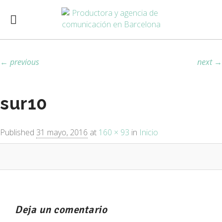
Image navigation
← previous
next →
sur10
Published
31 mayo, 2016
at
160 × 93
in
Inicio
Deja un comentario