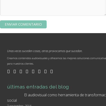
Unas veces suceden cosas, otras provocamos que sucedan.
Creamos contenidos audiovisuales y ofrecemos las mejores soluciones comunicativ
para nuestros clientes.
últimas entradas del blog
El audiovisual como herramienta de transformac
social
7 noviembre, 2016