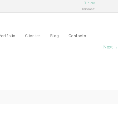
Inicio
Idiomas:
Portfolio
Clientes
Blog
Contacto
Next →