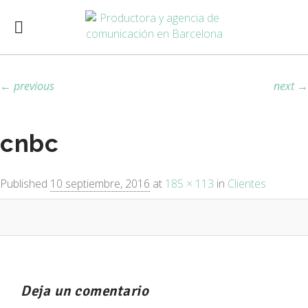
Image navigation
← previous
next →
cnbc
Published
10 septiembre, 2016
at
185 × 113
in
Clientes
Deja un comentario