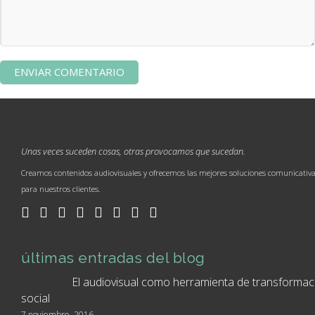
Unas veces suceden cosas, otras provocamos que sucedan.
Creamos contenidos audiovisuales y ofrecemos las mejores soluciones comunicativ
para nuestros clientes.
últimas entradas del blog
El audiovisual como herramienta de transformac
social
7 noviembre, 2016