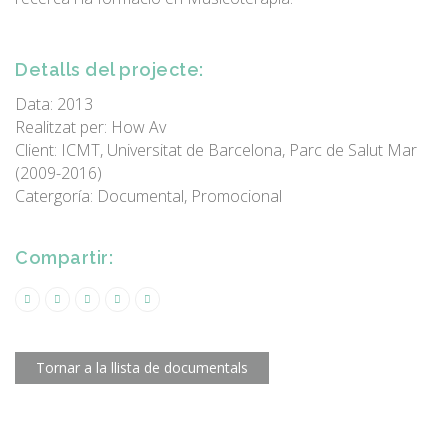
Detalls del projecte:
Data: 2013
Realitzat per: How Av
Client: ICMT, Universitat de Barcelona, Parc de Salut Mar
(2009-2016)
Catergoría: Documental, Promocional
Compartir:
Tornar a la llista de documentals