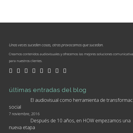
Unas veces suceden cosas, otras provocamos que sucedan.
Creamos contenidos audiovisuales y ofrecemos las mejores soluciones comunicativ
para nuestros clientes.
últimas entradas del blog
El audiovisual como herramienta de transformac
social
7 noviembre, 2016
Después de 10 años, en HOW empezamos una
nueva etapa