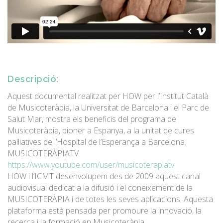
Descripció:
Aquest documental realitzat per HOW per l’Institut Català
de Musicoteràpia, la Universitat de Barcelona i el Parc de
Salut Mar, mostra els beneficis del programa de
Musicoteràpia, pioner a Espanya, a la unitat de cures
pal·liatives de l’Hospital de l’Esperança a Barcelona.
MUSICOTERÀPIATV
https://www.youtube.com/user/musicoterapiatv
HOW i l’ICMT desenvolupem des de 2009 aquest canal
audiovisual dedicat a la difusió i el coneixement de la
MUSICOTERÀPIA i de totes les seves aplicacions. Aquesta
plataforma està pensada per promoure la innovació, la
recerca i la formació en Musicoteràpia.