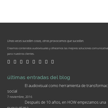
Unas veces suceden cosas, otras provocamos que sucedan.
Creamos contenidos audiovisuales y ofrecemos las mejores soluciones comunicativ
para nuestros clientes.
últimas entradas del blog
El audiovisual como herramienta de transformac
social
7 noviembre, 2016
Después de 10 años, en HOW empezamos una
nueva etapa