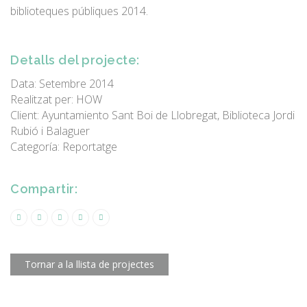
biblioteques públiques 2014.
Detalls del projecte:
Data: Setembre 2014
Realitzat per: HOW
Client: Ayuntamiento Sant Boi de Llobregat, Biblioteca Jordi
Rubió i Balaguer
Categoría: Reportatge
Compartir:
Tornar a la llista de projectes