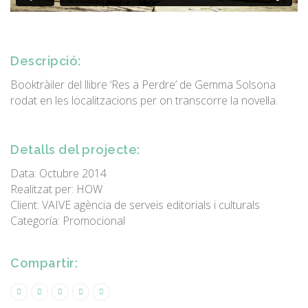
Descripció:
Booktràiler del llibre ‘Res a Perdre’ de Gemma Solsona
rodat en les localitzacions per on transcorre la novel·la.
Detalls del projecte:
Data: Octubre 2014
Realitzat per: HOW
Client: VAIVE agència de serveis editorials i culturals
Categoría: Promocional
Compartir: