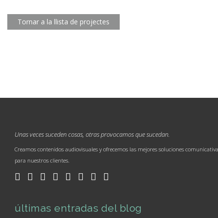
Tornar a la llista de projectes
Unas veces suceden cosas, otras provocamos que sucedan.
Creamos contenidos audiovisuales y ofrecemos las mejores soluciones comunicativ
para nuestros clientes.
últimas entradas del blog